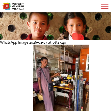
WhatsApp Image 2026-02-03 at 08.17.40