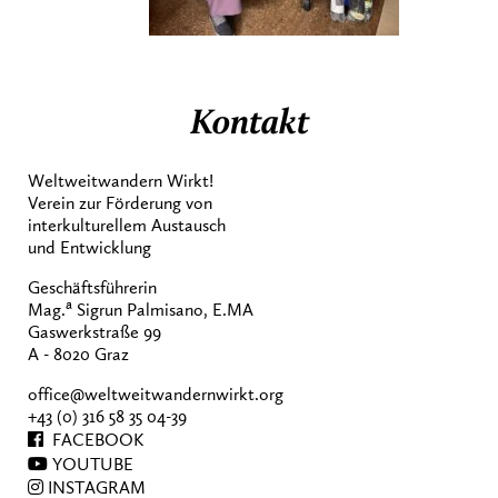
Kontakt
Weltweitwandern Wirkt!
Verein zur Förderung von
interkulturellem Austausch
und Entwicklung
Geschäftsführerin
a
Mag.
Sigrun Palmisano, E.MA
Gaswerkstraße 99
A - 8020 Graz
office@weltweitwandernwirkt.org
+43 (0) 316 58 35 04-39
FACEBOOK
YOUTUBE
INSTAGRAM