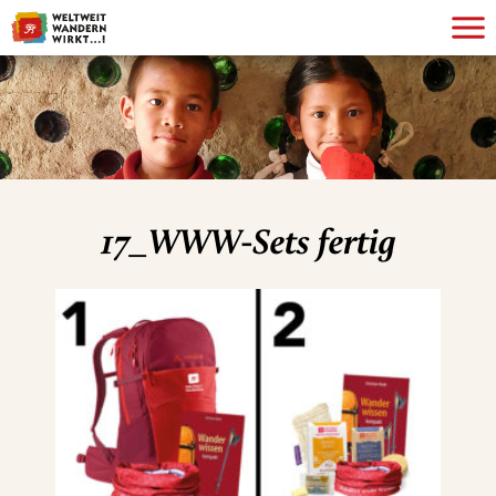
17_WWW-Sets fertig