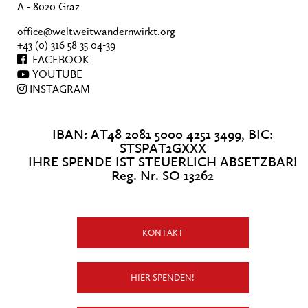
A - 8020 Graz
office@weltweitwandernwirkt.org
+43 (0) 316 58 35 04-39
FACEBOOK
YOUTUBE
INSTAGRAM
IBAN: AT48 2081 5000 4251 3499, BIC:
STSPAT2GXXX
IHRE SPENDE IST STEUERLICH ABSETZBAR!
Reg. Nr. SO 13262
KONTAKT
HIER SPENDEN!