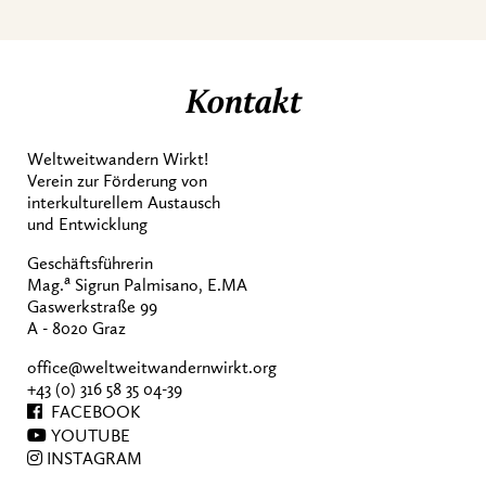
Kontakt
Weltweitwandern Wirkt!
Verein zur Förderung von
interkulturellem Austausch
und Entwicklung
Geschäftsführerin
a
Mag.
Sigrun Palmisano, E.MA
Gaswerkstraße 99
A - 8020 Graz
office@weltweitwandernwirkt.org
+43 (0) 316 58 35 04-39
FACEBOOK
YOUTUBE
INSTAGRAM