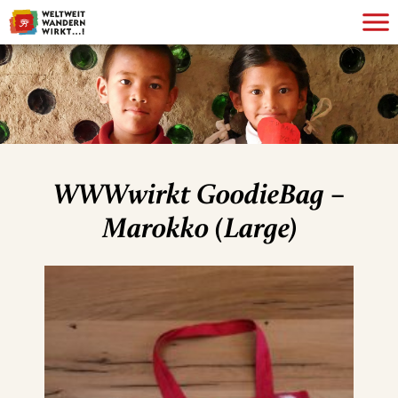
WWWwirkt GoodieBag –
Marokko (Large)