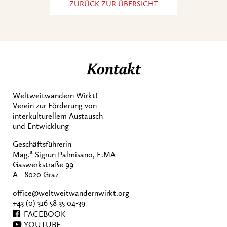
ZURÜCK ZUR ÜBERSICHT
Kontakt
Weltweitwandern Wirkt!
Verein zur Förderung von
interkulturellem Austausch
und Entwicklung
Geschäftsführerin
a
Mag.
Sigrun Palmisano, E.MA
Gaswerkstraße 99
A - 8020 Graz
office@weltweitwandernwirkt.org
+43 (0) 316 58 35 04-39
FACEBOOK
YOUTUBE