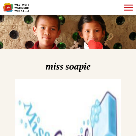
miss soapie