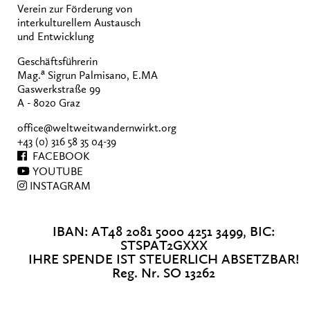
Verein zur Förderung von
interkulturellem Austausch
und Entwicklung
Geschäftsführerin
a
Mag.
Sigrun Palmisano, E.MA
Gaswerkstraße 99
A - 8020 Graz
office@weltweitwandernwirkt.org
+43 (0) 316 58 35 04-39
FACEBOOK
YOUTUBE
INSTAGRAM
IBAN: AT48 2081 5000 4251 3499, BIC:
STSPAT2GXXX
IHRE SPENDE IST STEUERLICH ABSETZBAR!
Reg. Nr. SO 13262