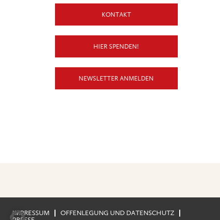
KONTAKT
HIER SPENDEN!
NEWSLETTER ANMELDEN
IMPRESSUM
OFFENLEGUNG UND DATENSCHUTZ
PRESSE