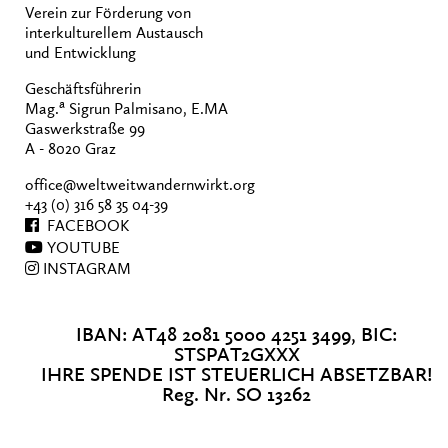
Verein zur Förderung von
interkulturellem Austausch
und Entwicklung
Geschäftsführerin
a
Mag.
Sigrun Palmisano, E.MA
Gaswerkstraße 99
A - 8020 Graz
office@weltweitwandernwirkt.org
+43 (0) 316 58 35 04-39
FACEBOOK
YOUTUBE
INSTAGRAM
IBAN: AT48 2081 5000 4251 3499, BIC:
STSPAT2GXXX
IHRE SPENDE IST STEUERLICH ABSETZBAR!
Reg. Nr. SO 13262