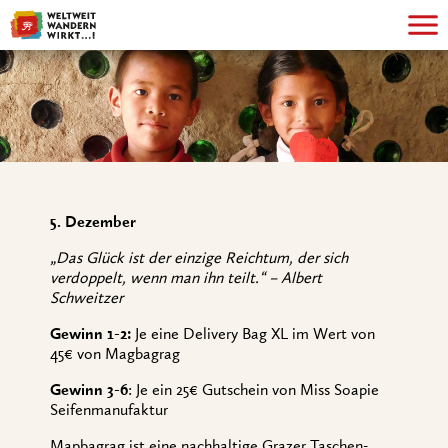
5. Dezember
„Das Glück ist der einzige Reichtum, der sich
verdoppelt, wenn man ihn teilt.“ – Albert
Schweitzer
Gewinn 1-2:
Je eine Delivery Bag XL im Wert von
45€ von Magbagrag
Gewinn 3-6
: Je ein 25€ Gutschein von Miss Soapie
Seifenmanufaktur
Mapbagrag ist eine nachhaltige Grazer Taschen-