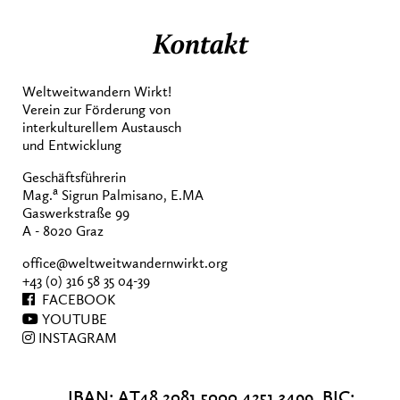
Kontakt
Weltweitwandern Wirkt!
Verein zur Förderung von
interkulturellem Austausch
und Entwicklung
Geschäftsführerin
a
Mag.
Sigrun Palmisano, E.MA
Gaswerkstraße 99
A - 8020 Graz
office@weltweitwandernwirkt.org
+43 (0) 316 58 35 04-39
FACEBOOK
YOUTUBE
INSTAGRAM
IBAN: AT48 2081 5000 4251 3499, BIC: