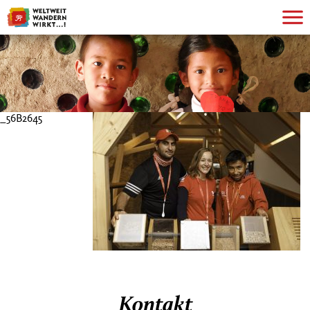
_56B2645
Kontakt