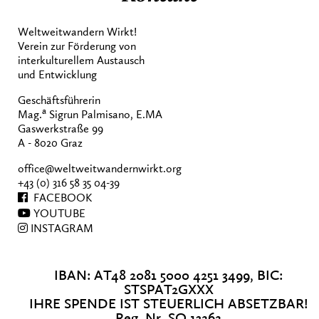
Weltweitwandern Wirkt!
Verein zur Förderung von
interkulturellem Austausch
und Entwicklung
Geschäftsführerin
a
Mag.
Sigrun Palmisano, E.MA
Gaswerkstraße 99
A - 8020 Graz
office@weltweitwandernwirkt.org
+43 (0) 316 58 35 04-39
FACEBOOK
YOUTUBE
INSTAGRAM
IBAN: AT48 2081 5000 4251 3499, BIC:
STSPAT2GXXX
IHRE SPENDE IST STEUERLICH ABSETZBAR!
Reg. Nr. SO 13262