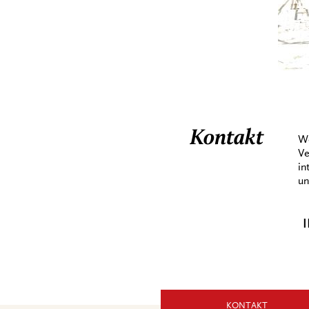
Kontakt
We
Ve
in
un
I
KONTAKT