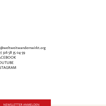
ce@weltweitwandernwirkt.org
0) 316 58 35 04-39
CEBOOK
OUTUBE
STAGRAM
NEWSLETTER ANMELDEN