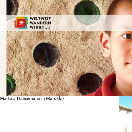
Martina Hansemann in Marokko