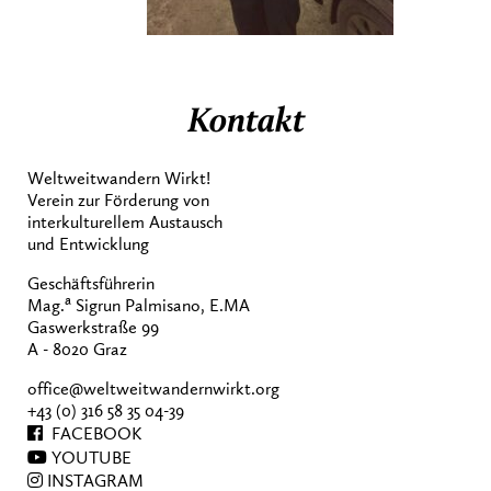
Kontakt
Weltweitwandern Wirkt!
Verein zur Förderung von
interkulturellem Austausch
und Entwicklung
Geschäftsführerin
a
Mag.
Sigrun Palmisano, E.MA
Gaswerkstraße 99
A - 8020 Graz
office@weltweitwandernwirkt.org
+43 (0) 316 58 35 04-39
FACEBOOK
YOUTUBE
INSTAGRAM