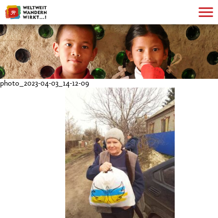
photo_2023-04-03_14-12-09