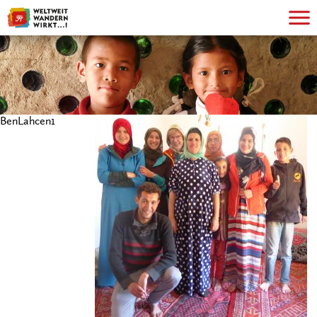
BenLahcen1