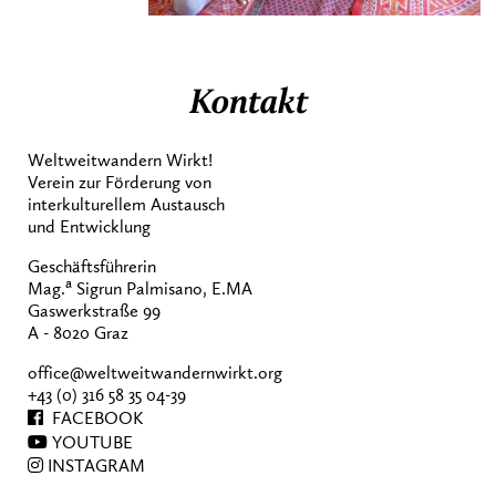
Kontakt
Weltweitwandern Wirkt!
Verein zur Förderung von
interkulturellem Austausch
und Entwicklung
Geschäftsführerin
a
Mag.
Sigrun Palmisano, E.MA
Gaswerkstraße 99
A - 8020 Graz
office@weltweitwandernwirkt.org
+43 (0) 316 58 35 04-39
FACEBOOK
YOUTUBE
INSTAGRAM