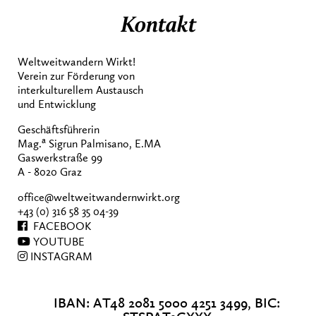
Kontakt
Weltweitwandern Wirkt!
Verein zur Förderung von
interkulturellem Austausch
und Entwicklung
Geschäftsführerin
a
Mag.
Sigrun Palmisano, E.MA
Gaswerkstraße 99
A - 8020 Graz
office@weltweitwandernwirkt.org
+43 (0) 316 58 35 04-39
FACEBOOK
YOUTUBE
INSTAGRAM
IBAN: AT48 2081 5000 4251 3499, BIC: