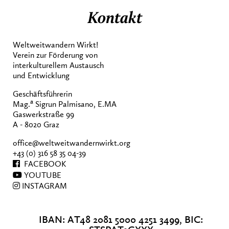
Kontakt
Weltweitwandern Wirkt!
Verein zur Förderung von
interkulturellem Austausch
und Entwicklung
Geschäftsführerin
a
Mag.
Sigrun Palmisano, E.MA
Gaswerkstraße 99
A - 8020 Graz
office@weltweitwandernwirkt.org
+43 (0) 316 58 35 04-39
FACEBOOK
YOUTUBE
INSTAGRAM
IBAN: AT48 2081 5000 4251 3499, BIC: