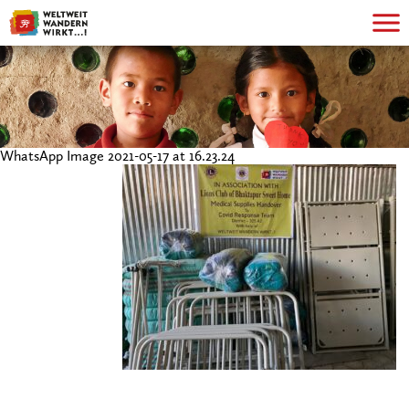
WhatsApp Image 2021-05-17 at 16.23.24