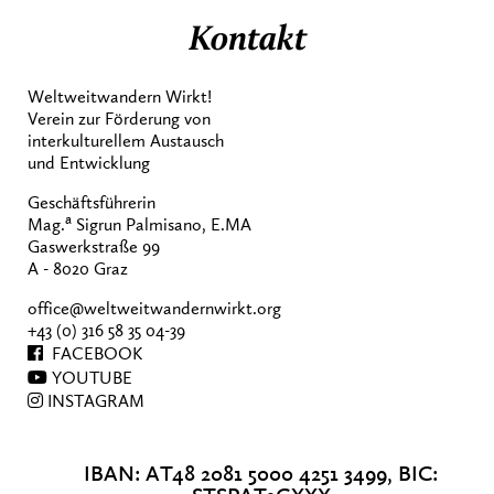
Kontakt
Weltweitwandern Wirkt!
Verein zur Förderung von
interkulturellem Austausch
und Entwicklung
Geschäftsführerin
a
Mag.
Sigrun Palmisano, E.MA
Gaswerkstraße 99
A - 8020 Graz
office@weltweitwandernwirkt.org
+43 (0) 316 58 35 04-39
FACEBOOK
YOUTUBE
INSTAGRAM
IBAN: AT48 2081 5000 4251 3499, BIC: