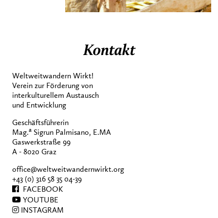
Kontakt
Weltweitwandern Wirkt!
Verein zur Förderung von
interkulturellem Austausch
und Entwicklung
Geschäftsführerin
a
Mag.
Sigrun Palmisano, E.MA
Gaswerkstraße 99
A - 8020 Graz
office@weltweitwandernwirkt.org
+43 (0) 316 58 35 04-39
FACEBOOK
YOUTUBE
INSTAGRAM