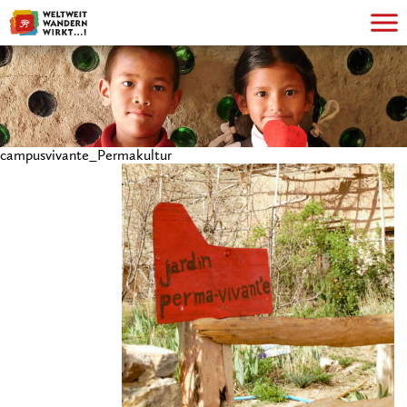
campusvivante_Permakultur