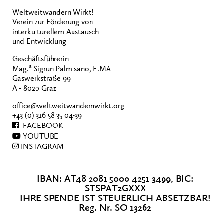
Weltweitwandern Wirkt!
Verein zur Förderung von
interkulturellem Austausch
und Entwicklung
Geschäftsführerin
a
Mag.
Sigrun Palmisano, E.MA
Gaswerkstraße 99
A - 8020 Graz
office@weltweitwandernwirkt.org
+43 (0) 316 58 35 04-39
FACEBOOK
YOUTUBE
INSTAGRAM
IBAN: AT48 2081 5000 4251 3499, BIC:
STSPAT2GXXX
IHRE SPENDE IST STEUERLICH ABSETZBAR!
Reg. Nr. SO 13262