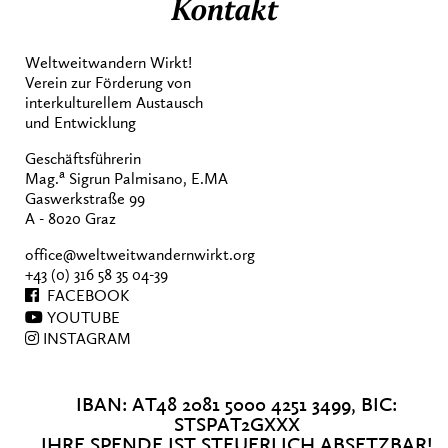
Kontakt
Weltweitwandern Wirkt!
Verein zur Förderung von
interkulturellem Austausch
und Entwicklung
Geschäftsführerin
a
Mag.
Sigrun Palmisano, E.MA
Gaswerkstraße 99
A - 8020 Graz
office@weltweitwandernwirkt.org
+43 (0) 316 58 35 04-39
FACEBOOK
YOUTUBE
INSTAGRAM
IBAN: AT48 2081 5000 4251 3499, BIC:
STSPAT2GXXX
IHRE SPENDE IST STEUERLICH ABSETZBAR!