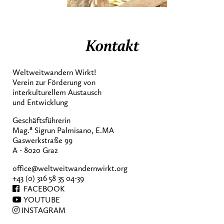
Kontakt
Weltweitwandern Wirkt!
Verein zur Förderung von
interkulturellem Austausch
und Entwicklung
Geschäftsführerin
a
Mag.
Sigrun Palmisano, E.MA
Gaswerkstraße 99
A - 8020 Graz
office@weltweitwandernwirkt.org
+43 (0) 316 58 35 04-39
FACEBOOK
YOUTUBE
INSTAGRAM