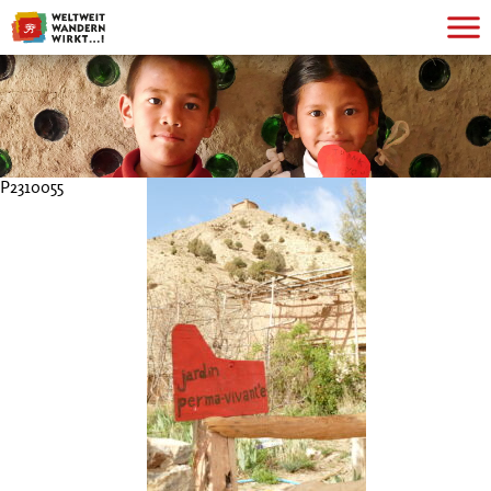
P2310055