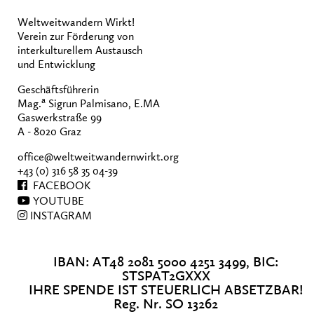
Weltweitwandern Wirkt!
Verein zur Förderung von
interkulturellem Austausch
und Entwicklung
Geschäftsführerin
a
Mag.
Sigrun Palmisano, E.MA
Gaswerkstraße 99
A - 8020 Graz
office@weltweitwandernwirkt.org
+43 (0) 316 58 35 04-39
FACEBOOK
YOUTUBE
INSTAGRAM
IBAN: AT48 2081 5000 4251 3499, BIC:
STSPAT2GXXX
IHRE SPENDE IST STEUERLICH ABSETZBAR!
Reg. Nr. SO 13262