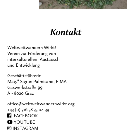
Kontakt
Weltweitwandern Wirkt!
Verein zur Förderung von
interkulturellem Austausch
und Entwicklung
Geschäftsführerin
a
Mag.
Sigrun Palmisano, E.MA
Gaswerkstraße 99
A - 8020 Graz
office@weltweitwandernwirkt.org
+43 (0) 316 58 35 04-39
FACEBOOK
YOUTUBE
INSTAGRAM