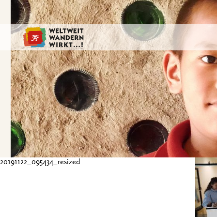
20191122_095434_resized