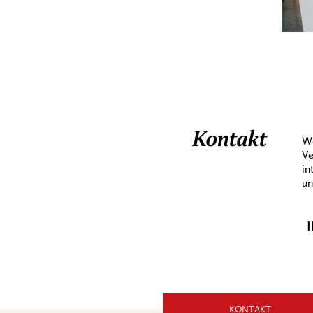
Kontakt
We
Ve
in
un
I
KONTAKT