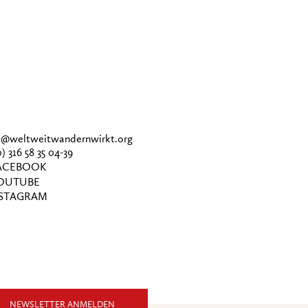
ce@weltweitwandernwirkt.org
0) 316 58 35 04-39
CEBOOK
OUTUBE
STAGRAM
NEWSLETTER ANMELDEN