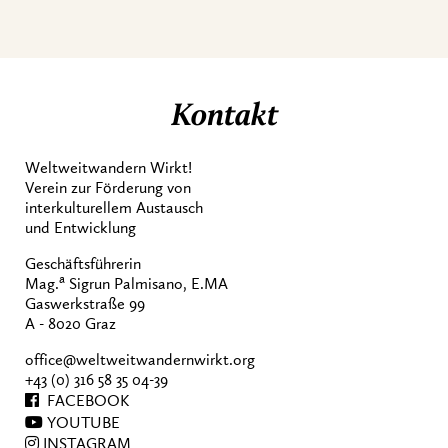
Kontakt
Weltweitwandern Wirkt!
Verein zur Förderung von
interkulturellem Austausch
und Entwicklung
Geschäftsführerin
a
Mag.
Sigrun Palmisano, E.MA
Gaswerkstraße 99
A - 8020 Graz
office@weltweitwandernwirkt.org
+43 (0) 316 58 35 04-39
FACEBOOK
YOUTUBE
INSTAGRAM