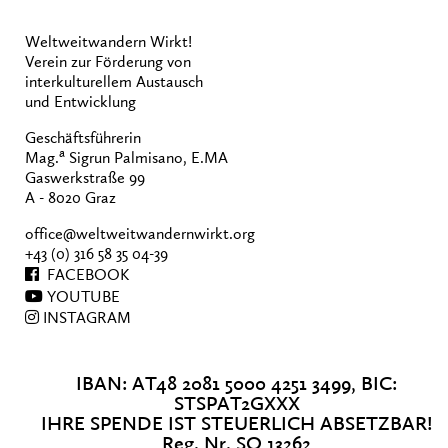
Weltweitwandern Wirkt!
Verein zur Förderung von
interkulturellem Austausch
und Entwicklung
Geschäftsführerin
a
Mag.
Sigrun Palmisano, E.MA
Gaswerkstraße 99
A - 8020 Graz
office@weltweitwandernwirkt.org
+43 (0) 316 58 35 04-39
FACEBOOK
YOUTUBE
INSTAGRAM
IBAN: AT48 2081 5000 4251 3499, BIC:
STSPAT2GXXX
IHRE SPENDE IST STEUERLICH ABSETZBAR!
Reg. Nr. SO 13262