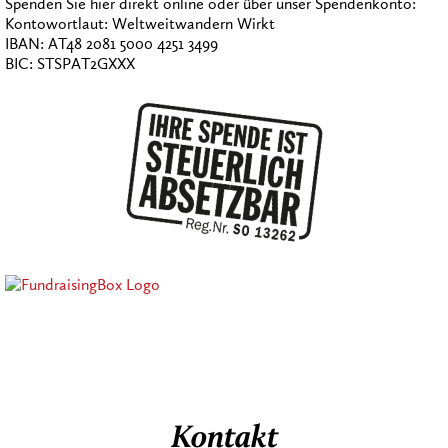
Spenden Sie hier direkt online oder über unser Spendenkonto:
Kontowortlaut: Weltweitwandern Wirkt
IBAN: AT48 2081 5000 4251 3499
BIC: STSPAT2GXXX
Kontakt