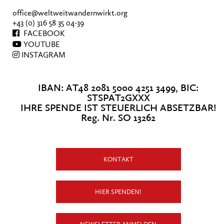
office@weltweitwandernwirkt.org
+43 (0) 316 58 35 04-39
FACEBOOK
YOUTUBE
INSTAGRAM
IBAN: AT48 2081 5000 4251 3499, BIC:
STSPAT2GXXX
IHRE SPENDE IST STEUERLICH ABSETZBAR!
Reg. Nr. SO 13262
KONTAKT
HIER SPENDEN!