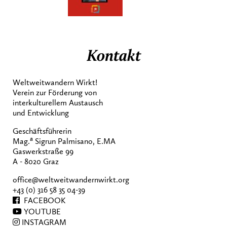
Kontakt
Weltweitwandern Wirkt!
Verein zur Förderung von
interkulturellem Austausch
und Entwicklung
Geschäftsführerin
a
Mag.
Sigrun Palmisano, E.MA
Gaswerkstraße 99
A - 8020 Graz
office@weltweitwandernwirkt.org
+43 (0) 316 58 35 04-39
FACEBOOK
YOUTUBE
INSTAGRAM