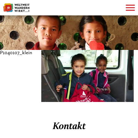
P1040107_klein
Kontakt