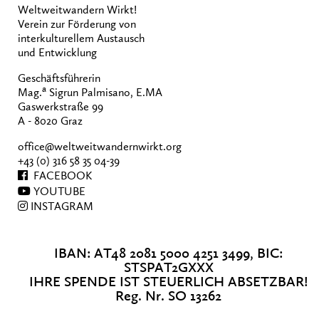
Weltweitwandern Wirkt!
Verein zur Förderung von
interkulturellem Austausch
und Entwicklung
Geschäftsführerin
a
Mag.
Sigrun Palmisano, E.MA
Gaswerkstraße 99
A - 8020 Graz
office@weltweitwandernwirkt.org
+43 (0) 316 58 35 04-39
FACEBOOK
YOUTUBE
INSTAGRAM
IBAN: AT48 2081 5000 4251 3499, BIC:
STSPAT2GXXX
IHRE SPENDE IST STEUERLICH ABSETZBAR!
Reg. Nr. SO 13262