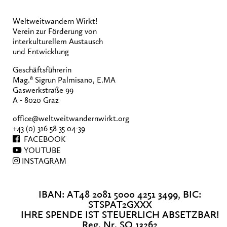
Weltweitwandern Wirkt!
Verein zur Förderung von
interkulturellem Austausch
und Entwicklung
Geschäftsführerin
a
Mag.
Sigrun Palmisano, E.MA
Gaswerkstraße 99
A - 8020 Graz
office@weltweitwandernwirkt.org
+43 (0) 316 58 35 04-39
FACEBOOK
YOUTUBE
INSTAGRAM
IBAN: AT48 2081 5000 4251 3499, BIC:
STSPAT2GXXX
IHRE SPENDE IST STEUERLICH ABSETZBAR!
Reg. Nr. SO 13262