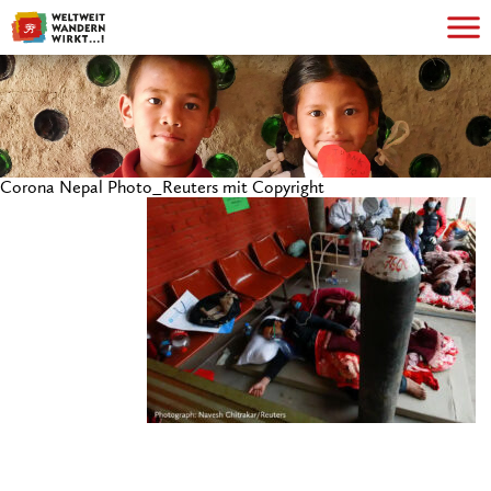
Corona Nepal Photo_Reuters mit Copyright