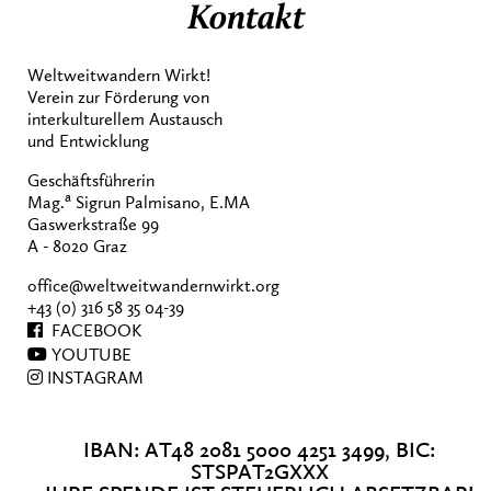
Kontakt
Weltweitwandern Wirkt!
Verein zur Förderung von
interkulturellem Austausch
und Entwicklung
Geschäftsführerin
a
Mag.
Sigrun Palmisano, E.MA
Gaswerkstraße 99
A - 8020 Graz
office@weltweitwandernwirkt.org
+43 (0) 316 58 35 04-39
FACEBOOK
YOUTUBE
INSTAGRAM
IBAN: AT48 2081 5000 4251 3499, BIC:
STSPAT2GXXX