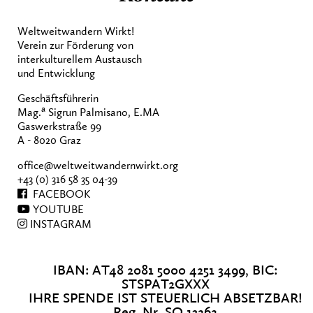
Weltweitwandern Wirkt!
Verein zur Förderung von
interkulturellem Austausch
und Entwicklung
Geschäftsführerin
a
Mag.
Sigrun Palmisano, E.MA
Gaswerkstraße 99
A - 8020 Graz
office@weltweitwandernwirkt.org
+43 (0) 316 58 35 04-39
FACEBOOK
YOUTUBE
INSTAGRAM
IBAN: AT48 2081 5000 4251 3499, BIC:
STSPAT2GXXX
IHRE SPENDE IST STEUERLICH ABSETZBAR!
Reg. Nr. SO 13262