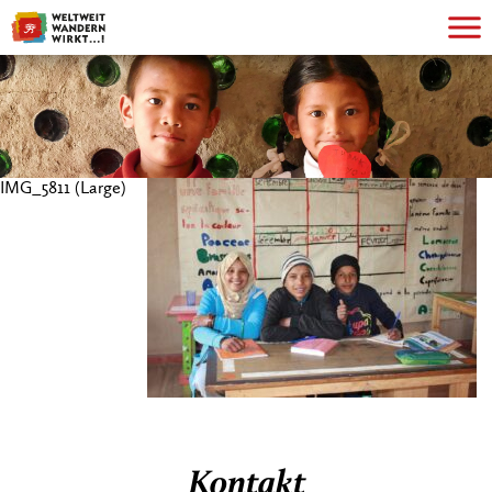
IMG_5811 (Large)
Kontakt