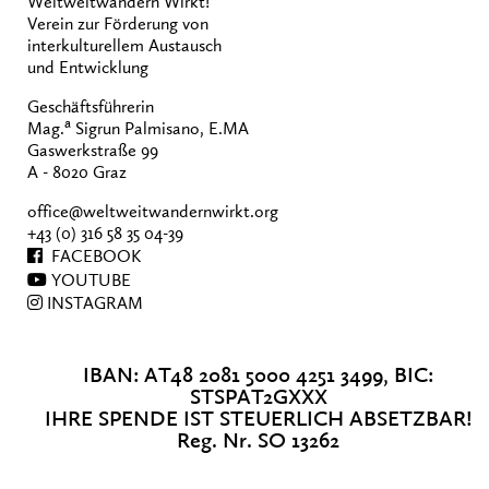
Weltweitwandern Wirkt!
Verein zur Förderung von
interkulturellem Austausch
und Entwicklung
Geschäftsführerin
a
Mag.
Sigrun Palmisano, E.MA
Gaswerkstraße 99
A - 8020 Graz
office@weltweitwandernwirkt.org
+43 (0) 316 58 35 04-39
FACEBOOK
YOUTUBE
INSTAGRAM
IBAN: AT48 2081 5000 4251 3499, BIC:
STSPAT2GXXX
IHRE SPENDE IST STEUERLICH ABSETZBAR!
Reg. Nr. SO 13262