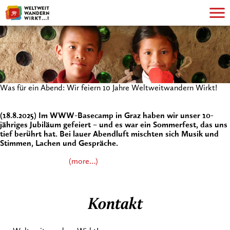
Was für ein Abend: Wir feiern 10 Jahre Weltweitwandern Wirkt!
(18.8.2025) Im WWW-Basecamp in Graz haben wir unser 10-
jähriges Jubiläum gefeiert – und es war ein Sommerfest, das uns
tief berührt hat. Bei lauer Abendluft mischten sich Musik und
Stimmen, Lachen und Gespräche.
(more…)
Kontakt