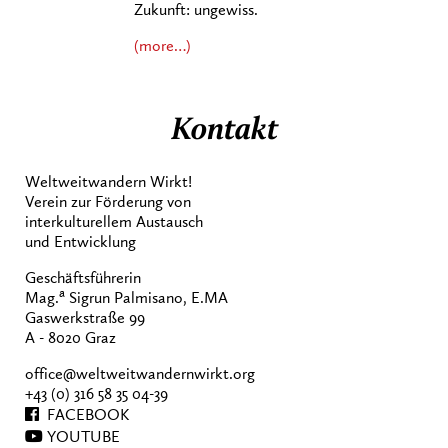
Zukunft: ungewiss.
(more…)
Kontakt
Weltweitwandern Wirkt!
Verein zur Förderung von
interkulturellem Austausch
und Entwicklung
Geschäftsführerin
a
Mag.
Sigrun Palmisano, E.MA
Gaswerkstraße 99
A - 8020 Graz
office@weltweitwandernwirkt.org
+43 (0) 316 58 35 04-39
FACEBOOK
YOUTUBE