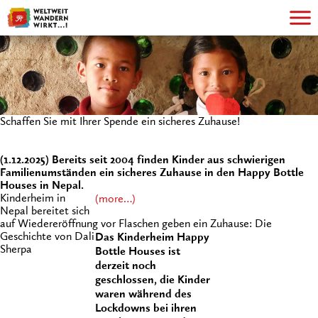
Schaffen Sie mit Ihrer Spende ein sicheres Zuhause!
(1.12.2025) Bereits seit 2004 finden Kinder aus schwierigen
Familienumständen ein sicheres Zuhause in den Happy Bottle
Houses in Nepal.
Kinderheim in
(more…)
Nepal bereitet sich
auf Wiedereröffnung vor
Flaschen geben ein Zuhause: Die
Geschichte von Dali
Das Kinderheim Happy
Sherpa
Bottle Houses ist
derzeit noch
geschlossen, die Kinder
waren während des
Lockdowns bei ihren