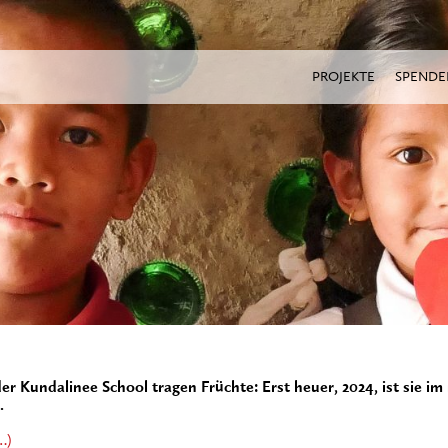
PROJEKTE
SPENDE
r Kundalinee School tragen Früchte: Erst heuer, 2024, ist sie im 
.
…)