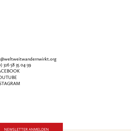
ce@weltweitwandernwirkt.org
0) 316 58 35 04-39
CEBOOK
OUTUBE
STAGRAM
NEWSLETTER ANMELDEN