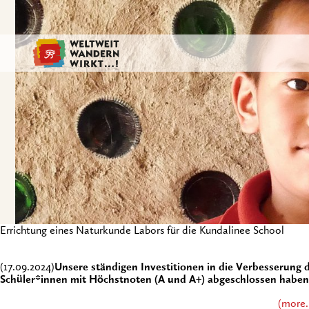
Errichtung eines Naturkunde Labors für die Kundalinee School
(17.09.2024)
Unsere ständigen Investitionen in die Verbesserung de
Schüler*innen mit Höchstnoten (A und A+) abgeschlossen haben
(more