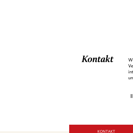
Kontakt
We
Ve
in
un
I
KONTAKT