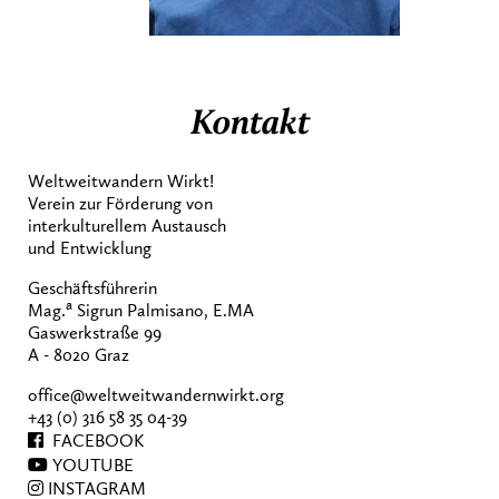
Kontakt
Weltweitwandern Wirkt!
Verein zur Förderung von
interkulturellem Austausch
und Entwicklung
Geschäftsführerin
a
Mag.
Sigrun Palmisano, E.MA
Gaswerkstraße 99
A - 8020 Graz
office@weltweitwandernwirkt.org
+43 (0) 316 58 35 04-39
FACEBOOK
YOUTUBE
INSTAGRAM