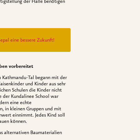
tigstellung der Halle benötigen
epal eine bessere Zukunft!
eben vorbereitet
m Kathmandu-Tal begann mit der
aisenkinder und Kinder aus sehr
lichen Schulen die Kinder nicht
ee der Kundalinee School war
dern eine echte
en, in kleinen Gruppen und mit
wert einnimmt. Jedes Kind soll
bauen können.
us alternativen Baumaterialien