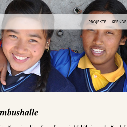
PROJEKTE
SPENDE
mbushalle