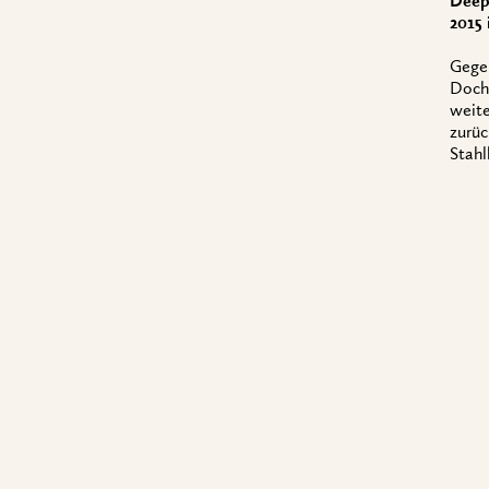
Deep
2015 
Gegen
Doch 
weite
zurüc
Stahl