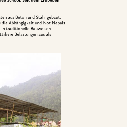
nee School. Seit dem Erdbeben
ten aus Beton und Stahl gebaut.
s die Abhängigkeit und Not Nepals
 in traditionelle Bauweisen
ärkere Belastungen aus als