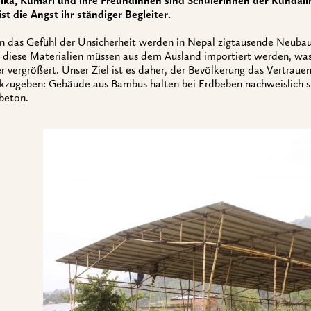
ika, Kumari und ihre Freundinnen sind Schülerinnen der Kundali
ist die Angst ihr ständiger Begleiter.
 das Gefühl der Unsicherheit werden in Nepal zigtausende Neubau
diese Materialien müssen aus dem Ausland importiert werden, wa
r vergrößert. Unser Ziel ist es daher, der Bevölkerung das Vertrauen
kzugeben: Gebäude aus Bambus halten bei Erdbeben nachweislich st
beton.