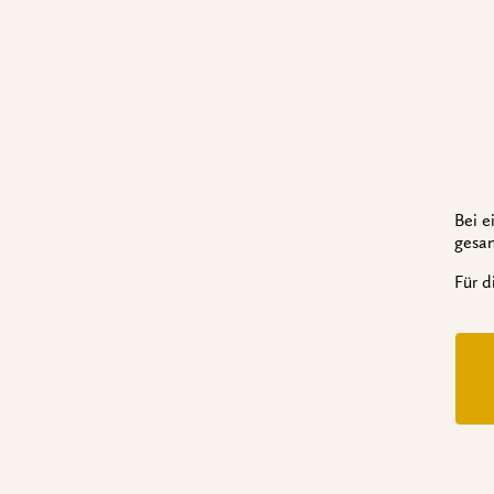
Bei 
gesa
Für d