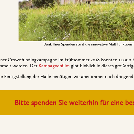
Dank Ihrer Spenden steht die innovative Multifunktionsh
einer Crowdfundingkampagne im Frühsommer 2018 konnten 11.000 
mmelt werden. Der
Kampagnenfilm
gibt Einblick in dieses großartig
ie Fertigstellung der Halle benötigen wir aber immer noch dringend
Bitte spenden Sie weiterhin für eine be