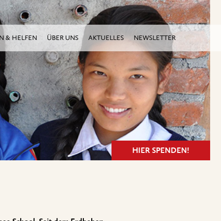
N & HELFEN
ÜBER UNS
AKTUELLES
NEWSLETTER
HIER SPENDEN!