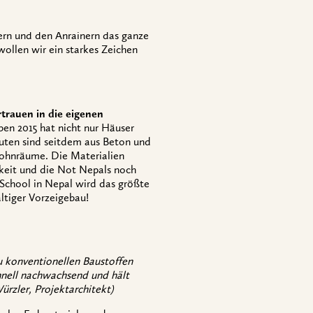
ern und den Anrainern das ganze
wollen wir ein starkes Zeichen
trauen in die eigenen
en 2015 hat nicht nur Häuser
auten sind seitdem aus Beton und
Wohnräume. Die Materialien
keit und die Not Nepals noch
School in Nepal wird das größte
tiger Vorzeigebau!
u konventionellen Baustoffen
chnell nachwachsend und hält
ürzler, Projektarchitekt)