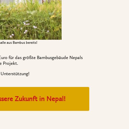
alle aus Bambus bereits!
Euro für das größte Bambusgebäude Nepals
e Projekt.
 Unterstützung!
ssere Zukunft in Nepal!