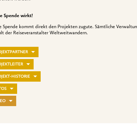
re Spende wirkt!
re Spende kommt direkt den Projekten zugute. Sämtliche Verwaltu
hlt der Reiseveranstalter Weltweitwandern.
OJEKTPARTNER
JEKTLEITER
JEKT-HISTORIE
TOS
DEO