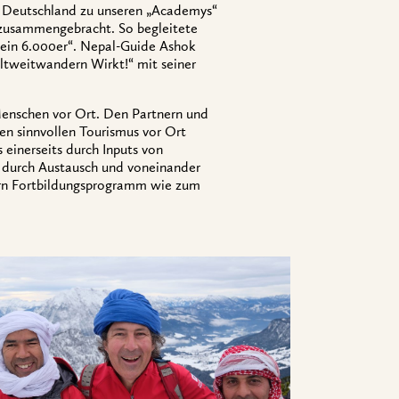
d Deutschland zu unseren „Academys“
zusammengebracht. So begleitete
 ein 6.000er“. Nepal-Guide Ashok
ltweitwandern Wirkt!“ mit seiner
nschen vor Ort. Den Partnern und
en sinnvollen Tourismus vor Ort
 einerseits durch Inputs von
 durch Austausch und voneinander
nern Fortbildungsprogramm wie zum