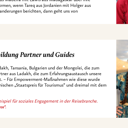
rmen, wenn Tareq aus Jordanien mit Holger aus
wanderungen berichten, dann geht uns von
ildung Partner und Guides
akh, Tansania, Bulgarien und der Mongolei, die zum
tner aus Ladakh, die zum Erfahrungsaustausch unsere
rt. – Für Empowerment-Maßnahmen wie diese wurde
ischen „Staatspreis für Tourismus“ und dreimal mit dem
ispiel für soziales Engagement in der Reisebranche.
os“.