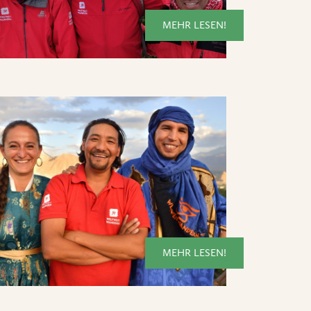
MEHR LESEN!
MEHR LESEN!