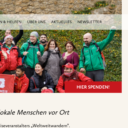
N & HELFEN
ÜBER UNS
AKTUELLES
NEWSLETTER
HIER SPENDEN!
okale Menschen vor Ort
iseveranstalters „Weltweitwandern”.