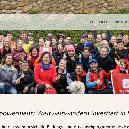
PROJEKTE
SPENDE
owerment: Weltweitwandern investiert in l
Jahren bewähren sich die Bildungs- und Austauschprogramme des Re