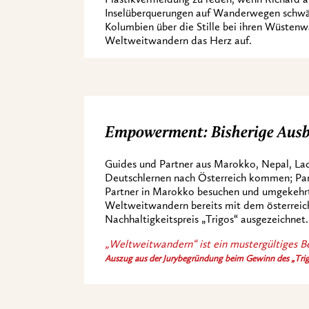
Inselüberquerungen auf Wanderwegen schwä
Kolumbien über die Stille bei ihren Wüsten
Weltweitwandern das Herz auf.
Empowerment: Bisherige Ausb
Guides und Partner aus Marokko, Nepal, Lad
Deutschlernen nach Österreich kommen; Par
Partner in Marokko besuchen und umgekeh
Weltweitwandern bereits mit dem österreich
Nachhaltigkeitspreis „Trigos“ ausgezeichnet.
„Weltweitwandern“ ist ein mustergültiges Be
Auszug aus der Jurybegründung beim Gewinn des „Trig