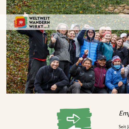
Emp
Seit 