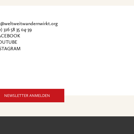
ce@weltweitwandernwirkt.org
0) 316 58 35 04-39
CEBOOK
OUTUBE
STAGRAM
NEWSLETTER ANMELDEN