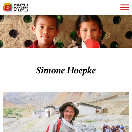
Simone Hoepke