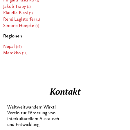
Irmgard Kischko
(1)
Jakob Traby
(1)
Klaudia Blasl
(1)
René Laglstorfer
(1)
Simone Hoepke
(1)
Regionen
Nepal
(16)
Marokko
(12)
Kontakt
Weltweitwandern Wirkt!
Verein zur Förderung von
interkulturellem Austausch
und Entwicklung