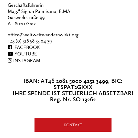
Geschäftsführerin
a
Mag.
Sigrun Palmisano, E.MA
Gaswerkstraße 99
A - 8020 Graz
office@weltweitwandernwirkt.org
+43 (0) 316 58 35 04-39
FACEBOOK
YOUTUBE
INSTAGRAM
IBAN: AT48 2081 5000 4251 3499, BIC:
STSPAT2GXXX
IHRE SPENDE IST STEUERLICH ABSETZBAR!
Reg. Nr. SO 13262
KONTAKT