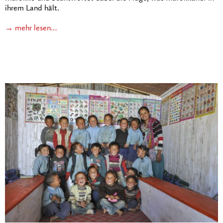
ihrem Land hält.
→ mehr lesen…