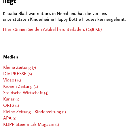
liegt
Klaudia Blasl war mit uns in Nepal und hat die von uns
unterstützten Kinderheime Happy Bottle Houses kennengelernt.
Hier können Sie den Artikel herunterladen. (248 KB)
Medien
Kleine Zeitung
(7)
Die PRESSE
(6)
Videos
(5)
Kronen Zeitung
(4)
Steirische Wirtschaft
(4)
Kurier
(3)
ORF2
(1)
Kleine Zeitung - Kinderzeitung
(1)
APA
(1)
KL!PP Steiermark Magazin
(1)