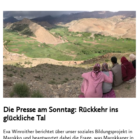
Die Presse am Sonntag: Rückkehr ins
glückliche Tal
Eva Winroither berichtet über unser soziales Bildungsprojekt in
Marokko und beantwortet dabei die Frage, was Marokkaner in