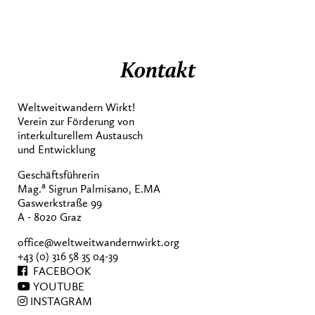
Kontakt
Weltweitwandern Wirkt!
Verein zur Förderung von
interkulturellem Austausch
und Entwicklung
Geschäftsführerin
a
Mag.
Sigrun Palmisano, E.MA
Gaswerkstraße 99
A - 8020 Graz
office@weltweitwandernwirkt.org
+43 (0) 316 58 35 04-39
FACEBOOK
YOUTUBE
INSTAGRAM