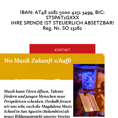
IBAN: AT48 2081 5000 4251 3499, BIC:
STSPAT2GXXX
IHRE SPENDE IST STEUERLICH ABSETZBAR!
Reg. Nr. SO 13262
KONTAKT
X
Wo Musik Zukunft schafft
HIER SPENDEN!
NEWSLETTER ANMELDEN
Musik kann Türen öffnen, Talente
fördern und jungen Menschen neue
Perspektiven schenken. Deshalb freuen
wir uns sehr, euch die Magdalena Music
School in San Agustín (Kolumbien) als
neues Bildungsprojekt unseres Vereins