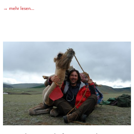
→ mehr lesen…