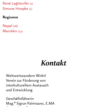
René Laglstorfer
(1)
Simone Hoepke
(1)
Regionen
Nepal
(16)
Marokko
(12)
Kontakt
Weltweitwandern Wirkt!
Verein zur Förderung von
interkulturellem Austausch
und Entwicklung
Geschäftsführerin
a
Mag.
Sigrun Palmisano, E.MA