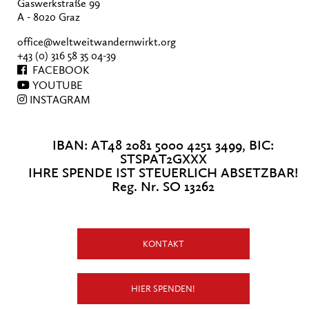
Gaswerkstraße 99
A - 8020 Graz
office@weltweitwandernwirkt.org
+43 (0) 316 58 35 04-39
FACEBOOK
YOUTUBE
INSTAGRAM
IBAN: AT48 2081 5000 4251 3499, BIC:
STSPAT2GXXX
IHRE SPENDE IST STEUERLICH ABSETZBAR!
Reg. Nr. SO 13262
KONTAKT
X
Wo Musik Zukunft schafft
HIER SPENDEN!